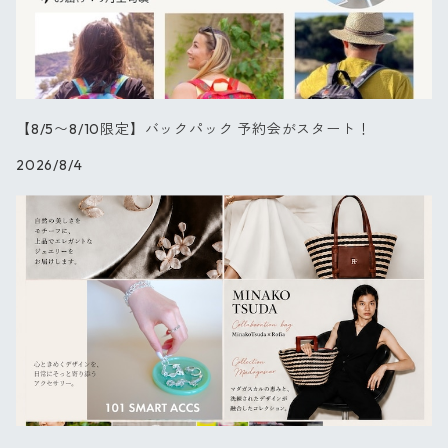
【NEW】チューリップ
ブラックフラワー
【8/5〜8/10限定】バックパック 予約会がスタート！
2026/8/4
ダリア
バード
キャット
スプリング
オーキッド