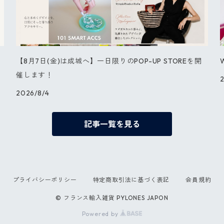
【8月7日(金)は成城へ】一日限りのPOP-UP STOREを開
催します！
2
2026/8/4
記事一覧を見る
プライバシーポリシー
特定商取引法に基づく表記
会員規約
© フランス輸入雑貨 PYLONES JAPON
Powered by