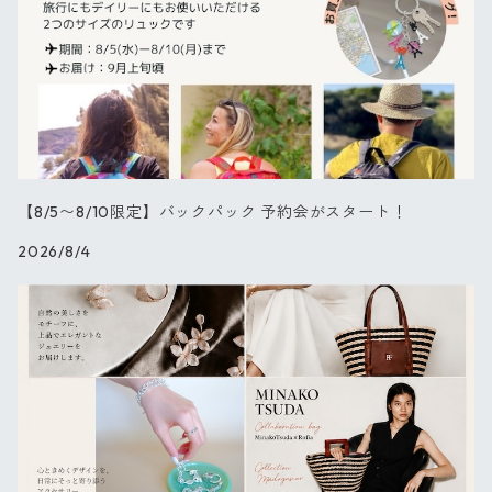
パレット
【NEW】チューリップ
ブラックフラワー
【8/5〜8/10限定】バックパック 予約会がスタート！
2026/8/4
ダリア
バード
キャット
スプリング