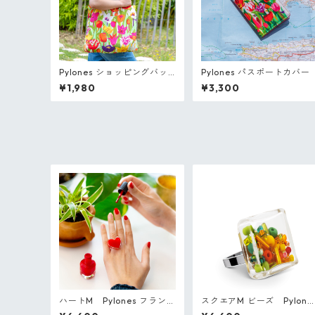
Pylones ショッピングバッ
Pylones パスポートカバー
グ・ラージ
¥1,980
¥3,300
ハートM Pylones フランス
スクエアM ビーズ Pylone
ガラスのリング
フランス ガラスのリング