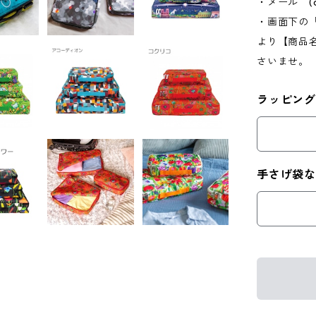
・メール (
・画面下の
より【商品
さいませ。
ラッピング
手さげ袋