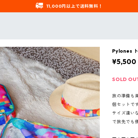
11,000円以上で送料無料！
Pylone
¥5,500
SOLD OU
旅の準備も楽
個セットで
サイズ違い
で旅先でも