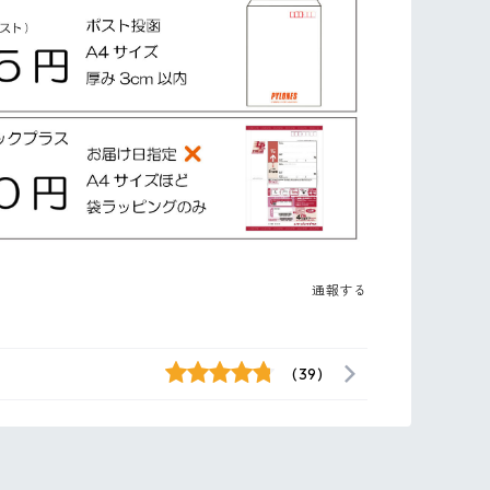
通報する
(39)