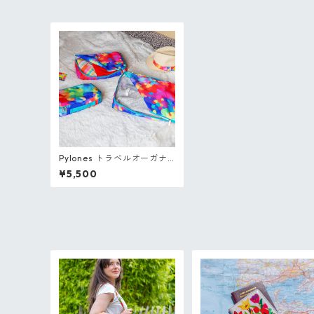
Pylones トラベルオーガナ
イザー3個セット
¥5,500