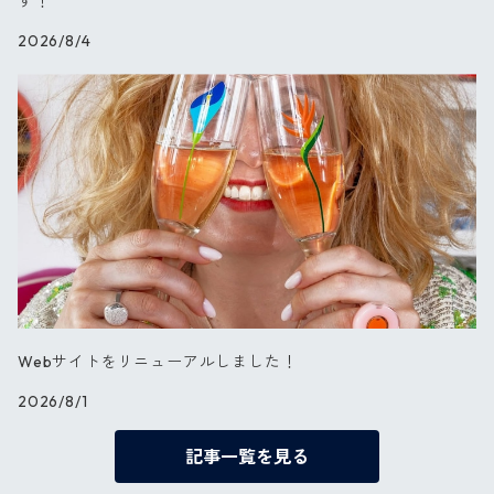
す！
2026/8/4
星の王子さま
PARIS
セレブレーション
Webサイトをリニューアルしました！
2026/8/1
記事一覧を見る