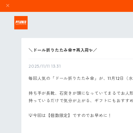
＼ドール折りたたみ傘☂️再入荷✨／
2025/11/11 13:31
毎回人気の「ドール折りたたみ傘」が、11月12日（水）
持ち手が長靴、石突きが頭になっていてまるでお人
持っているだけで気分が上がる、ギフトにもおすすめ
💡今回は【個数限定】ですのでお早めに！