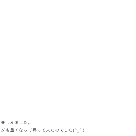
を楽しみました。
も重くなって帰って来たのでした(^_^;)