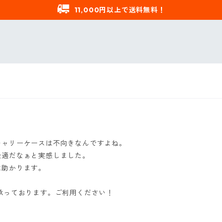
11,000円以上で送料無料！
キャリーケースは不向きなんですよね。
最適だなぁと実感しました。
は助かります。
承っております。ご利用ください！