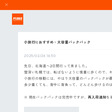
小旅行におすすめ・大容量バックパック
2025/02/26 16:50
先日、北海道へ2日間行って来ました。
雪深い札幌では、転ばないように慎重に歩くので、
小旅行の移動には、やはり大容量のバックパックが
多少重くても、背中に背負って、どんどん歩けるの
※ 現在バックパックは完売中ですが、
再入荷通知
を