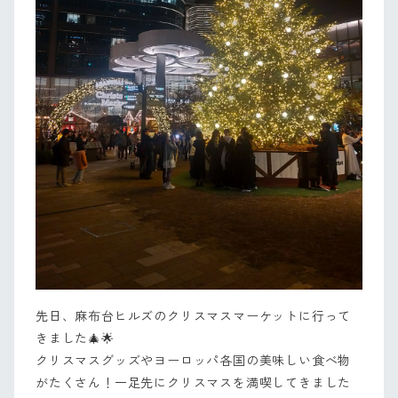
先日、麻布台ヒルズのクリスマスマーケットに行って
きました🎄🌟
クリスマスグッズやヨーロッパ各国の美味しい食べ物
がたくさん！一足先にクリスマスを満喫してきました