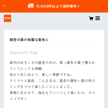
11,000円以上で送料無料！
銀杏の葉が綺麗な黄色に
2024/12/17 11:38
都内のあちこちの銀杏の木が、真っ黄色の葉で覆われ
ていてとっても綺麗。
秋から冬に向かう、美しい季節ですね。
クリスマス直前、こんな日は、銀杏の黄色い葉の色の
リングをつけて楽しむことにしました。
季節に合わせて、指元もアレンジして楽しむの、オス
スメです！