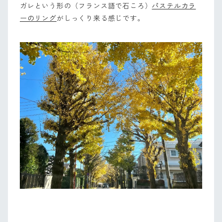
ガレという形の（フランス語で石ころ）
パステルカラ
ーのリング
がしっくり来る感じです。