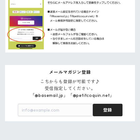
メールマガジン登録
こちからも登録が可能です♪

受信指定してください。

　「@basemail.jp」「@petitcoquin.net」
登録