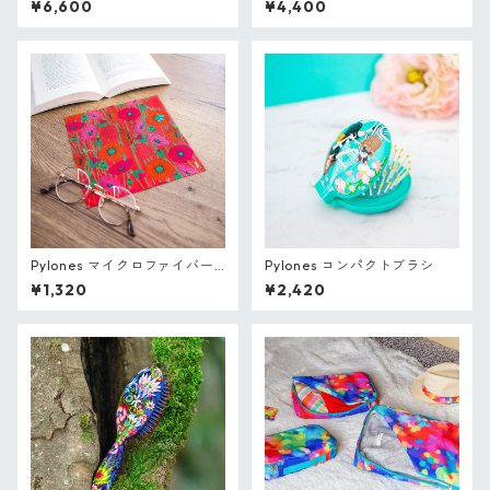
¥6,600
¥4,400
Pylones マイクロファイバー
Pylones コンパクトブラシ
クロス(メガネ拭き)
¥1,320
¥2,420