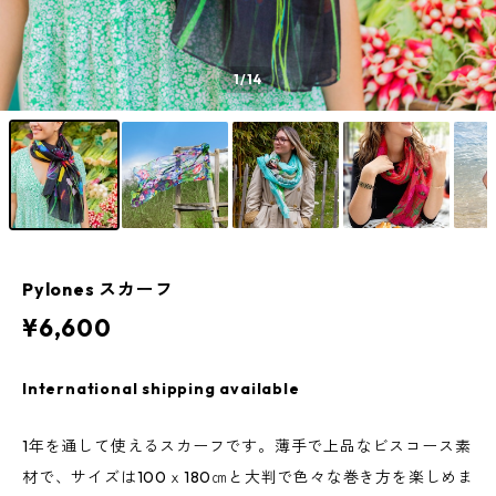
1
/14
Pylones スカーフ
¥6,600
International shipping available
1年を通して使えるスカーフです。薄手で上品なビスコース素
材で、サイズは100ｘ180㎝と大判で色々な巻き方を楽しめま