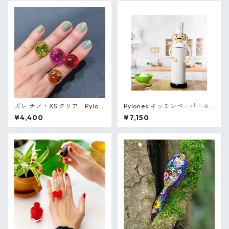
ガレ ナノ・XS クリア Pylon
Pylones キッチンペーパーホ
es フランス ガラスのリング
ルダー「シェフ」
¥4,400
¥7,150