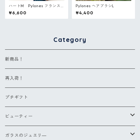
ハートM Pylones フランス
Pylones ヘアブラシL
ガラスのリング
¥6,600
¥4,400
Category
新商品！
再入荷！
プチギフト
ビューティー
ヘアブラシ
ガラスのジュエリ―