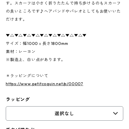
す。スカーフは小さく折りたたんで持ち歩けるのもスカーフ
の良いところです♪ヘアバンドやパレオとしてもお使いいた
だけます。
▼△▼△▼△▼△▼△▼△▼△▼△▼△▼
サイズ：幅1000ｘ長さ1800mm
素材：レーヨン
※製造上、白い点があります。
＊ラッピングについて
https://www.petitcoquin.net/p/00007
ラッピング
選択なし