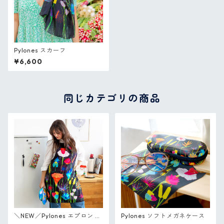
Pylones スカーフ
¥6,600
同じカテゴリの商品
＼NEW／Pylones エプロン ポ
Pylones ソフトメガネケース
ケット付き