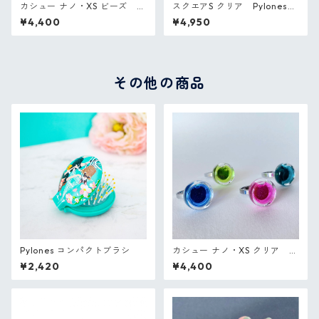
カシュー ナノ・XS ビーズ P
スクエアS クリア Pylones
ylones フランス ガラスのリン
フランス ガラスのリング
¥4,400
¥4,950
グ
その他の商品
Pylones コンパクトブラシ
カシュー ナノ・XS クリア P
ylones フランス ガラスのリン
¥2,420
¥4,400
グ