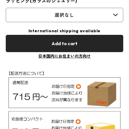
ラッピング(ガラスのジュエリー)
選択なし
International shipping available
Add to cart
日本国内にお住まいの方向け