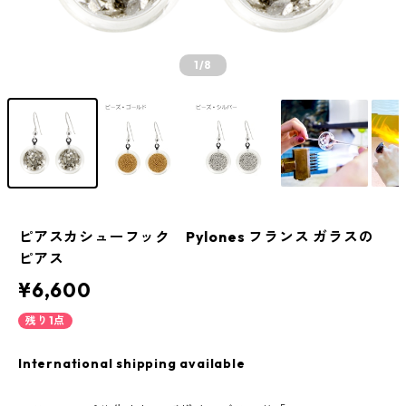
1
/8
ピアスカシューフック Pylones フランス ガラスの
ピアス
¥6,600
残り1点
International shipping available