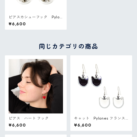
ピアスカシューフック Pylon
es フランス ガラスのピアス
¥6,600
同じカテゴリの商品
ピアス ハート フック
キャット Pylones フランス
ガラスのピアス
¥6,600
¥6,600