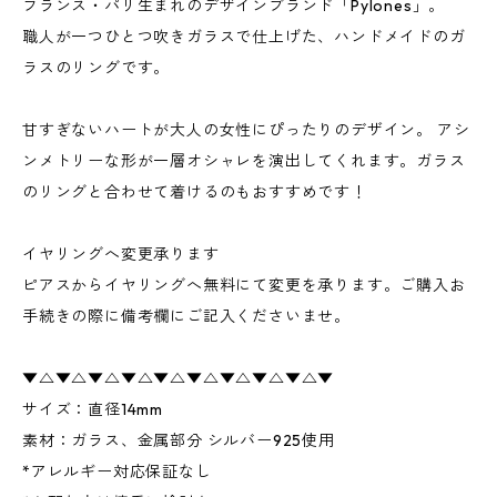
フランス・パリ生まれのデザインブランド「Pylones」。
職人が一つひとつ吹きガラスで仕上げた、ハンドメイドのガ
ラスのリングです。
甘すぎないハートが大人の女性にぴったりのデザイン。 アシ
ンメトリーな形が一層オシャレを演出してくれます。ガラス
のリングと合わせて着けるのもおすすめです！
イヤリングへ変更承ります
ピアスからイヤリングへ無料にて変更を承ります。ご購入お
手続きの際に備考欄にご記入くださいませ。
▼△▼△▼△▼△▼△▼△▼△▼△▼△▼
サイズ：直径14mm
素材：ガラス、金属部分 シルバー925使用
*アレルギー対応保証なし