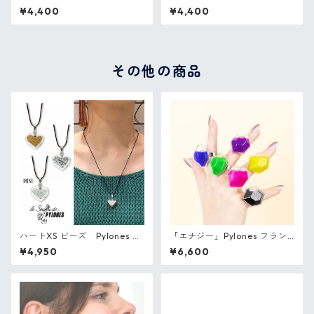
nes フランス ガラスのリング
es フランス ガラスのリング
¥4,400
¥4,400
その他の商品
ハートXS ビーズ Pylones フ
「エナジー」Pylones フラン
ランス ガラスのペンダント
ス ガラスのリング ミルク
¥4,950
¥6,600