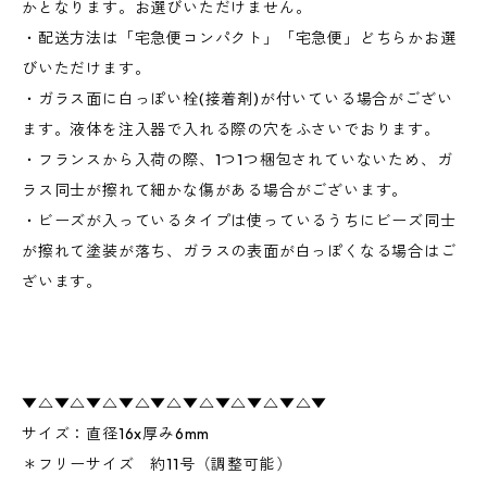
かとなります。お選びいただけません。
・配送方法は「宅急便コンパクト」「宅急便」どちらかお選
びいただけます。
・ガラス面に白っぽい栓(接着剤)が付いている場合がござい
ます。液体を注入器で入れる際の穴をふさいでおります。
・フランスから入荷の際、1つ1つ梱包されていないため、ガ
ラス同士が擦れて細かな傷がある場合がございます。
・ビーズが入っているタイプは使っているうちにビーズ同士
が擦れて塗装が落ち、ガラスの表面が白っぽくなる場合はご
ざいます。
▼△▼△▼△▼△▼△▼△▼△▼△▼△▼
サイズ：直径16x厚み6mm
＊フリーサイズ 約11号（調整可能）