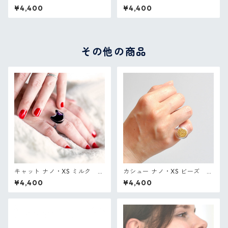
nes フランス ガラスのリング
es フランス ガラスのリング
¥4,400
¥4,400
その他の商品
キャット ナノ・XS ミルク P
カシュー ナノ・XS ビーズ P
ylones フランス ガラスのリン
ylones フランス ガラスのリン
¥4,400
¥4,400
グ
グ