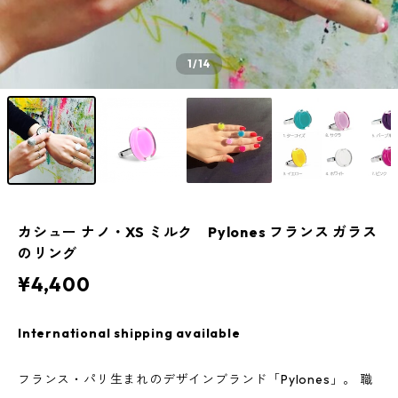
1
/14
カシュー ナノ・XS ミルク Pylones フランス ガラス
のリング
¥4,400
International shipping available
フランス・パリ生まれのデザインブランド「Pylones」。 職