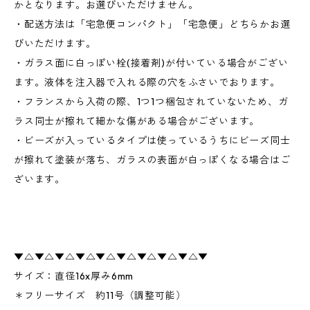
かとなります。お選びいただけません。
・配送方法は「宅急便コンパクト」「宅急便」どちらかお選
びいただけます。
・ガラス面に白っぽい栓(接着剤)が付いている場合がござい
ます。液体を注入器で入れる際の穴をふさいでおります。
・フランスから入荷の際、1つ1つ梱包されていないため、ガ
ラス同士が擦れて細かな傷がある場合がございます。
・ビーズが入っているタイプは使っているうちにビーズ同士
が擦れて塗装が落ち、ガラスの表面が白っぽくなる場合はご
ざいます。
▼△▼△▼△▼△▼△▼△▼△▼△▼△▼
サイズ：直径16x厚み6mm
＊フリーサイズ 約11号（調整可能）