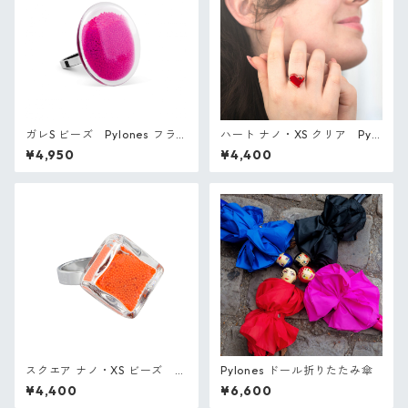
ガレS ビーズ Pylones フラ
ハート ナノ・XS クリア Pylo
ンス ガラスのリング
nes フランス ガラスのリング
¥4,950
¥4,400
スクエア ナノ・XS ビーズ P
Pylones ドール折りたたみ傘
ylones フランス ガラスのリン
¥4,400
¥6,600
グ