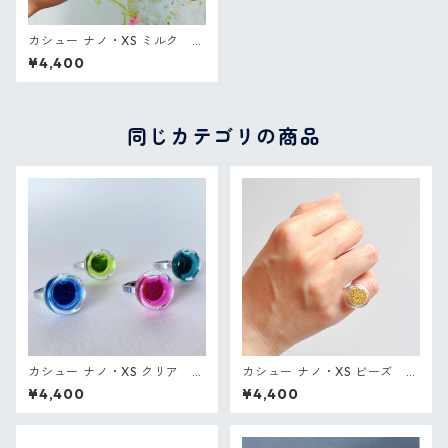
カシュー ナノ・XS ミルク P
ylones フランス ガラスのリン
¥4,400
グ
同じカテゴリの商品
カシュー ナノ・XS クリア P
カシュー ナノ・XS ビーズ P
ylones フランス ガラスのリン
ylones フランス ガラスのリン
¥4,400
¥4,400
グ
グ