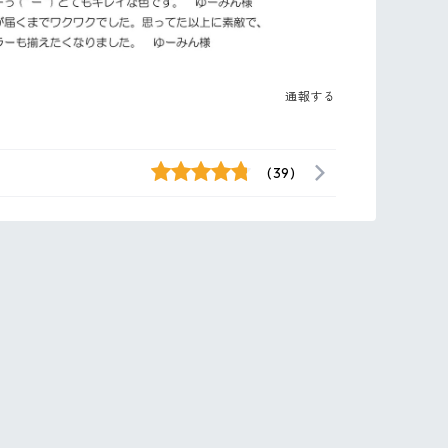
通報する
(39)