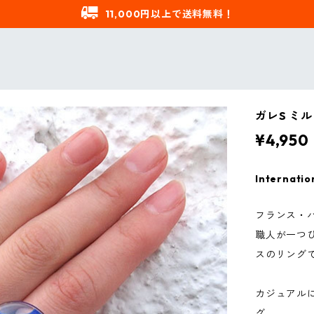
11,000円以上で送料無料！
ガレS ミル
¥4,950
Internatio
フランス・パ
職人が一つ
スのリング
カジュアル
グ。