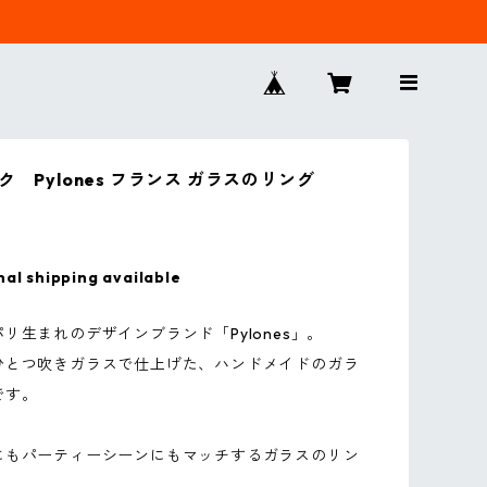
ク Pylones フランス ガラスのリング
nal shipping available
リ生まれのデザインブランド「Pylones」。
ひとつ吹きガラスで仕上げた、ハンドメイドのガラ
です。
にもパーティーシーンにもマッチするガラスのリン