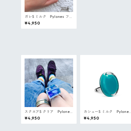
ガレS ミルク Pylones フラ
ンス ガラスのリング
¥4,950
スクエアS クリア Pylones
カシューS ミルク Pylones
フランス ガラスのリング
フランス ガラスのリング
¥4,950
¥4,950