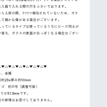
注入器で入れる際の穴をふさいでおります。
から入荷の際、1つ1つ梱包されていないため、ガラ
れて細かな傷がある場合がございます。
入っているタイプは使っているうちにビーズ同士が
が落ち、ガラスの表面が白っぽくなる場合はござい
△▼△▼△▼△▼△▼△▼△▼
ス、金属
約23x厚み約10mm
ズ 約11号（調整可能）
りが51.3mmです。
整の修理はお受けしておりません。