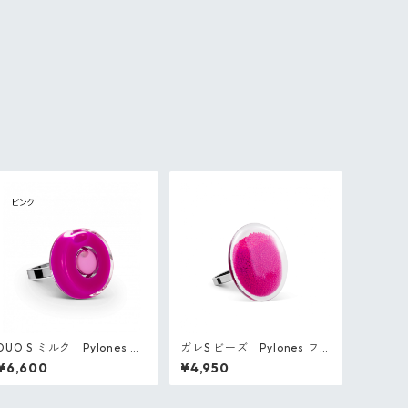
DUO S ミルク Pylones フ
ガレS ビーズ Pylones フラ
ランス ガラスのリング
ンス ガラスのリング
¥6,600
¥4,950