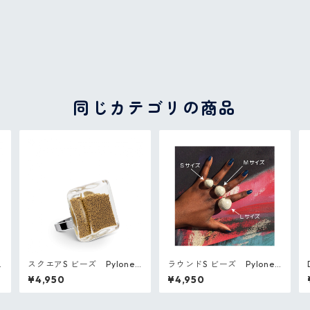
同じカテゴリの商品
スクエアS ビーズ Pylones
ラウンドS ビーズ Pylones
フランス ガラスのリング
フランス ガラスのリング
¥4,950
¥4,950