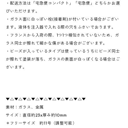
・配送方法は「宅急便コンパクト」「宅急便」どちらかお選
びいただけます。
・ガラス面に白っぽい栓(接着剤)が付いている場合がござい
ます。液体を注入器で入れる際の穴をふさいでおります。
・フランスから入荷の際、1つ1つ梱包されていないため、ガ
ラス同士が擦れて細かな傷がある場合がございます。
・ビーズが入っているタイプは使っているうちにビーズ同士
が擦れて塗装が落ち、ガラスの表面が白っぽくなる場合はご
ざいます。
▼△▼△▼△▼△▼△▼△▼△▼△▼△▼
素材：ガラス、金属
サイズ：直径約23x厚み約10mm
＊フリーサイズ 約11号（調整可能）