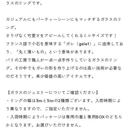
ラスのリングです。
カジュアルにもパーティーシーンにもマッチするガラスのリ
ング。
さりげなく可愛さをアピールしてくれるミニサイズです！
フランス語で小石を意味する「ガレ（galet）」に由来してお
り、「丸く薄いもの」という意味があります。
パリの工房で職人が一点一点手作りしているガラスのリン
グ。その中でもガレの形を作り上げるのは高い技術が必要な
のだそうです。希少価値の高いアイテムです。
【ガラスのジュエリーについてご確認ください】
・リングの幅は3㎜と5㎜の2種類ございます。入荷時期によ
り異なりますので、ご指定いただけません。
・入荷時期によりパッケージは専用巾着と専用BOXのどちら
かとなります。お選びいただけません。